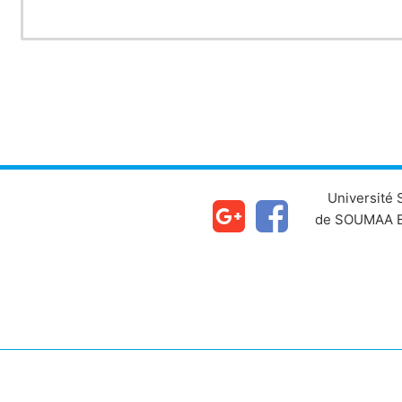
Université
de SOUMAA B