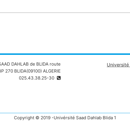
 SAAD DAHLAB de BLIDA route
Universit
P 270 BLIDA(09100) ALGERIE
025.43.38.25-30
Copyright © 2019 -Univérsité Saad Dahlab Blida 1