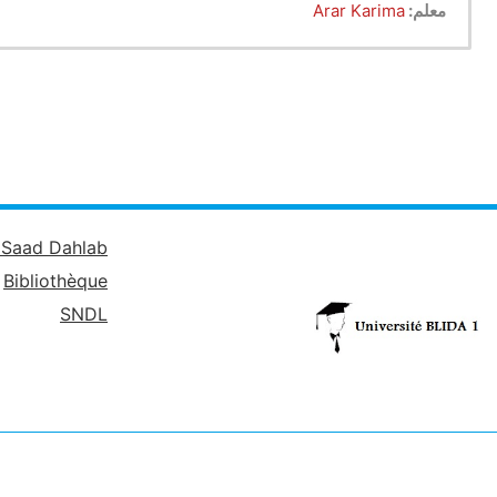
معلم:
Arar Karima
é Saad Dahlab
Bibliothèque
SNDL