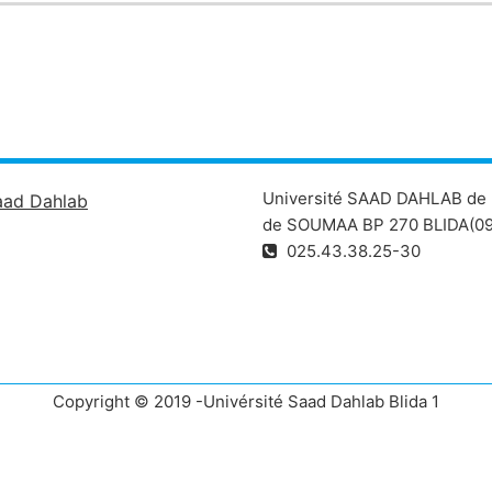
Université SAAD DAHLAB de 
aad Dahlab
de SOUMAA BP 270 BLIDA(09
025.43.38.25-30
Copyright © 2019 -Univérsité Saad Dahlab Blida 1