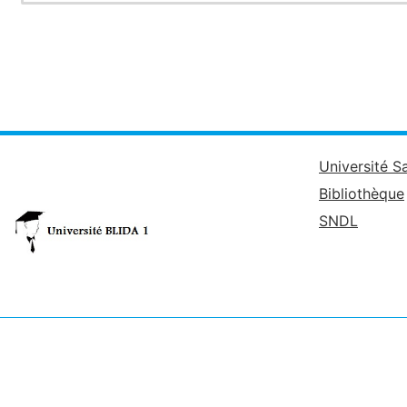
Université S
Bibliothèque
SNDL