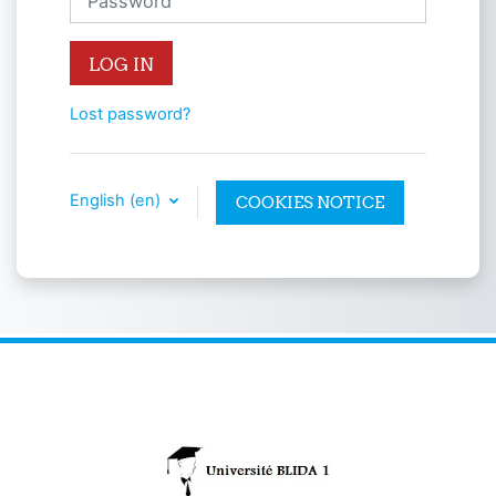
LOG IN
Lost password?
English ‎(en)‎
COOKIES NOTICE