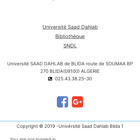
Université Saad Dahlab
Bibliothèque
SNDL
Université SAAD DAHLAB de BLIDA route de SOUMAA BP
270 BLIDA(09100) ALGERIE
025.43.38.25-30
Copyright © 2019 -Univérsité Saad Dahlab Blida 1
You are not logged in.