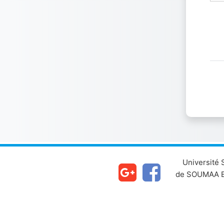
Université
de SOUMAA B