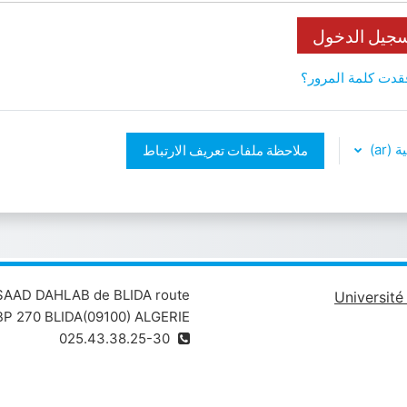
جيل الدخول
قدت كلمة المرور؟
‎(ar)
ملاحظة ملفات تعريف الارتباط
 SAAD DAHLAB de BLIDA route
Universit
P 270 BLIDA(09100) ALGERIE
025.43.38.25-30