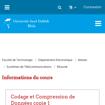
Passer au contenu principal
Connexion
Activer/désactiver la saisie
Faculté de Technologie
Département Electronique
Master
Systèmes de Télécommunications
Résumé
Informations du cours
Codage et Compression de
Données copie 1