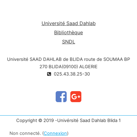
structuré en cinq chapitres :
Université Saad Dahlab
Bibliothèque
SNDL
Université SAAD DAHLAB de BLIDA route de SOUMAA BP
270 BLIDA(09100) ALGERIE
025.43.38.25-30
Copyright © 2019 -Univérsité Saad Dahlab Blida 1
Non connecté. (
Connexion
)