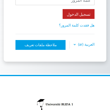
تسجيل الدخول
هل فقدت كلمة المرور؟
العربية ‎(ar)‎
ملاحظة ملفات تعريف
الارتباط