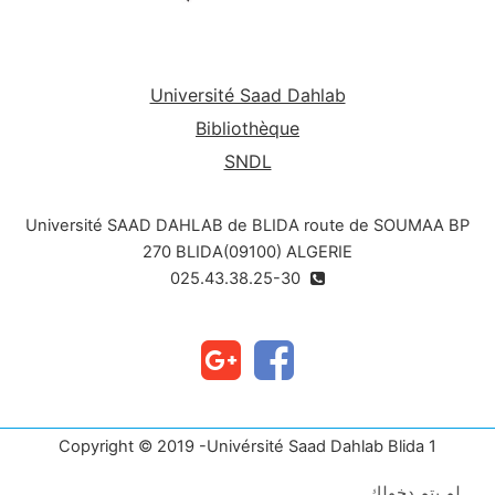
Université Saad Dahlab
Bibliothèque
SNDL
Université SAAD DAHLAB de BLIDA route de SOUMAA BP
270 BLIDA(09100) ALGERIE
025.43.38.25-30
Copyright © 2019 -Univérsité Saad Dahlab Blida 1
لم يتم دخولك.