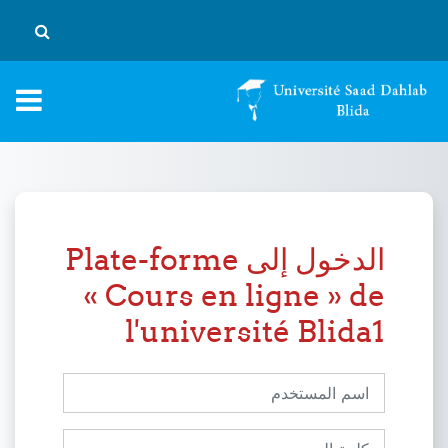
خطى إلى المحتوى الرئيسي
تبديل إد
الدخول إلى Plate-forme
« Cours en ligne » de
l'université Blida1
اسم المستخدم
كلمة المرور