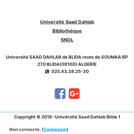
des contrôles qualités réalisés en cours et
en fin de fabrication.
Université Saad Dahlab
Bibliothèque
SNDL
Université SAAD DAHLAB de BLIDA route de SOUMAA BP
270 BLIDA(09100) ALGERIE
025.43.38.25-30
Copyright © 2019 -Univérsité Saad Dahlab Blida 1
Non connecté. (
Connexion
)