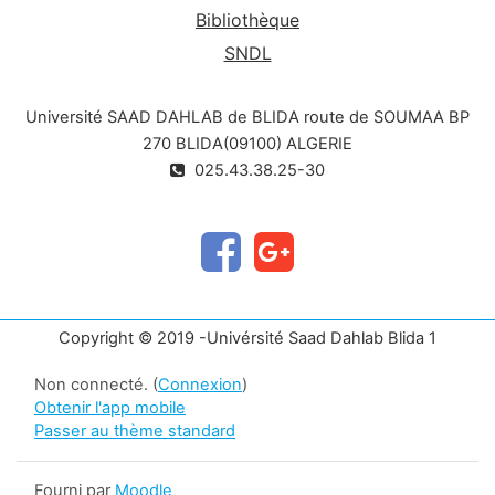
Bibliothèque
SNDL
Université SAAD DAHLAB de BLIDA route de SOUMAA BP
270 BLIDA(09100) ALGERIE
025.43.38.25-30
Copyright © 2019 -Univérsité Saad Dahlab Blida 1
Non connecté. (
Connexion
)
Obtenir l'app mobile
Passer au thème standard
Fourni par
Moodle