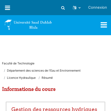
Passer au contenu principal
Connexion
Activer/désactiver la saisie
Faculté de Technologie
Département des sciences de l'Eau et Environnement
Licence Hydraulique
Résumé
Informations du cours
Gestion des ressources hydriques