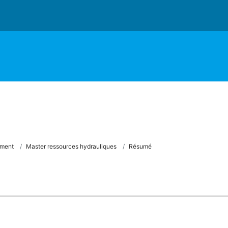
ement
Master ressources hydrauliques
Résumé