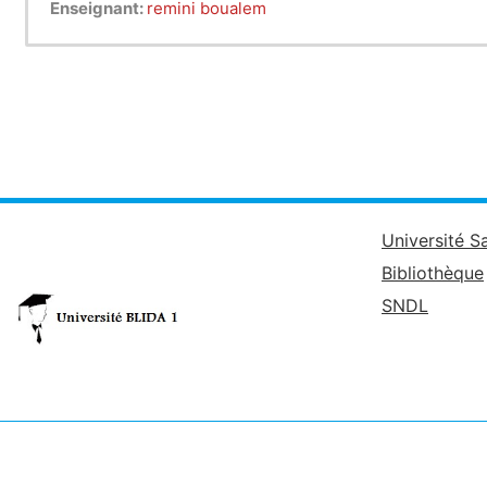
Enseignant:
remini boualem
Université S
Bibliothèque
SNDL