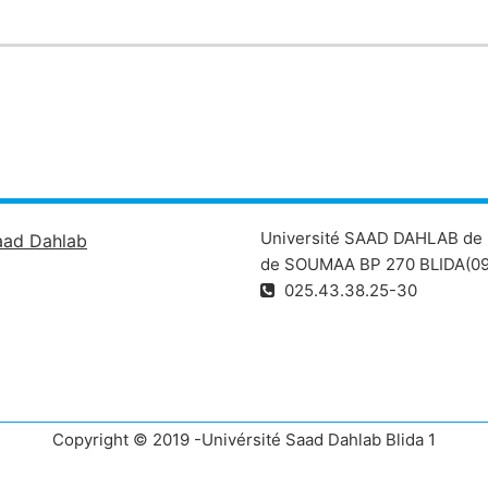
Université SAAD DAHLAB de 
aad Dahlab
de SOUMAA BP 270 BLIDA(09
025.43.38.25-30
Copyright © 2019 -Univérsité Saad Dahlab Blida 1