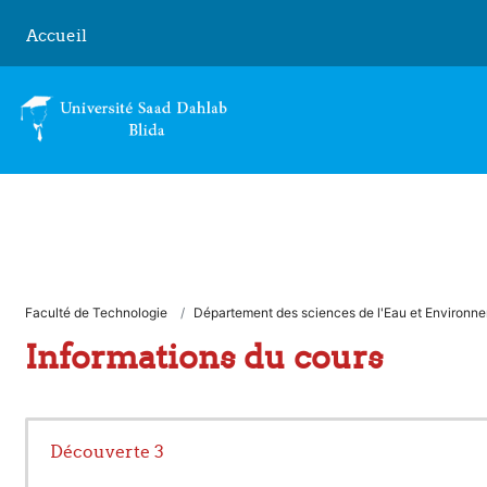
Passer au contenu principal
Accueil
Faculté de Technologie
Département des sciences de l'Eau et Environn
Informations du cours
Découverte 3