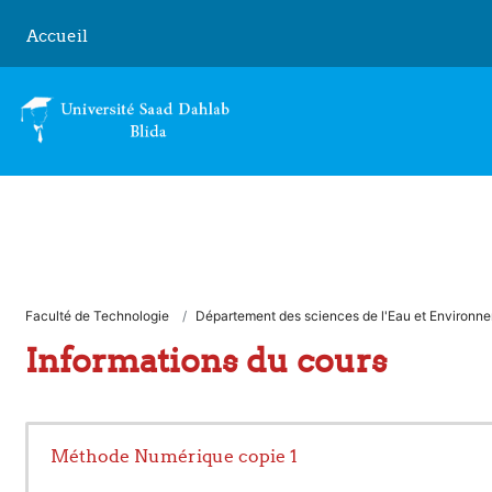
Passer au contenu principal
Accueil
Faculté de Technologie
Département des sciences de l'Eau et Environn
Informations du cours
Méthode Numérique copie 1