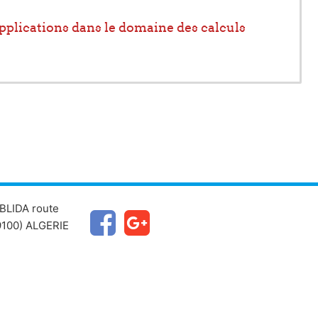
applications dans le domaine des calculs
BLIDA route
100) ALGERIE