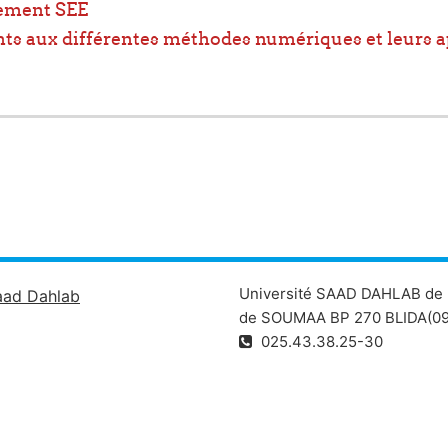
tement SEE
diants aux différentes méthodes numériques et leurs 
Université SAAD DAHLAB de 
aad Dahlab
de SOUMAA BP 270 BLIDA(09
025.43.38.25-30