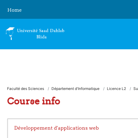
Skip to main content
Home
Faculté des Sciences
Département d'Informatique
Licence L2
S
Course info
Développement d'applications web