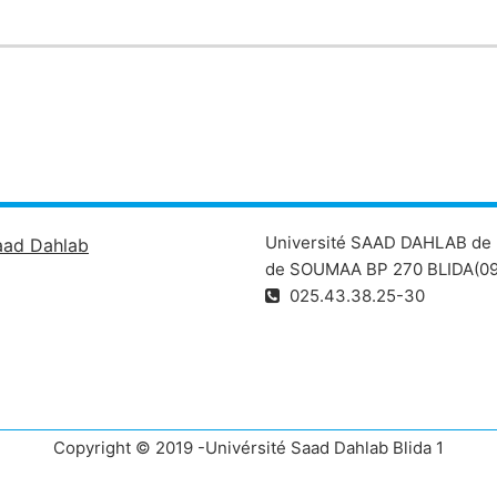
Université SAAD DAHLAB de 
aad Dahlab
de SOUMAA BP 270 BLIDA(09
025.43.38.25-30
Copyright © 2019 -Univérsité Saad Dahlab Blida 1