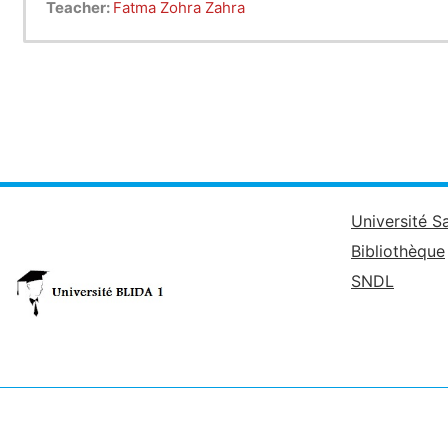
Teacher:
Fatma Zohra Zahra
Université S
Bibliothèque
SNDL