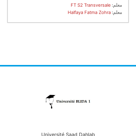
معلم:
FT S2 Transversale
معلم:
Halfaya Fatma Zohra
Université Saad Dahlab