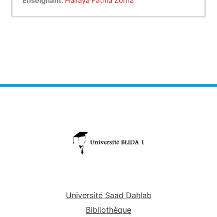
Enseignant:
Halfaya Fatma Zohra
Université Saad Dahlab
Bibliothèque