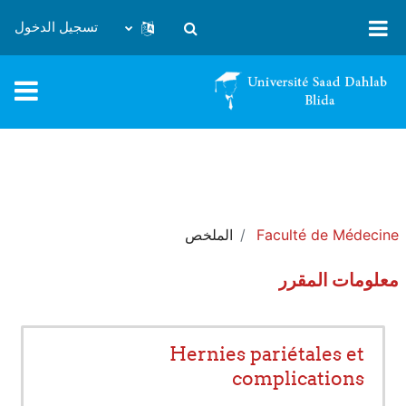
خطى إلى المحتوى الرئيسي
تسجيل الدخول
تبديل إدخال البحث
Faculté de Médecine
الملخص
معلومات المقرر
Hernies pariétales et
complications