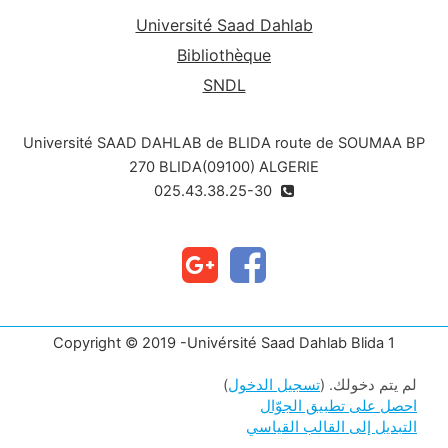
anatomopathologiques, la pathogénie et les
Université Saad Dahlab
facteurs de risque, la clinique, les formes
cliniques et le traitement
Bibliothèque
SNDL
Université SAAD DAHLAB de BLIDA route de SOUMAA BP
270 BLIDA(09100) ALGERIE
025.43.38.25-30
Copyright © 2019 -Univérsité Saad Dahlab Blida 1
لم يتم دخولك. (
تسجيل الدخول
)
احصل على تطبيق الجوّال
التبديل إلى القالب القياسي