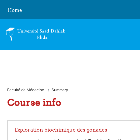
Skip to main content
Home
Faculté de Médecine
Summary
Course info
Exploration biochimique des gonades