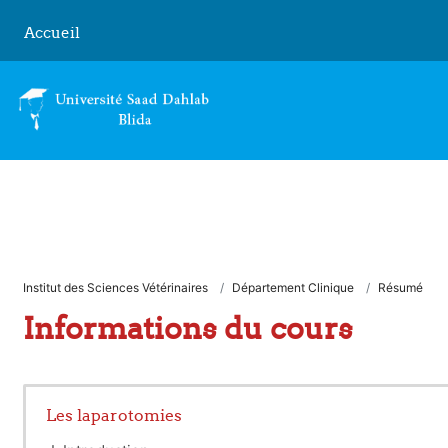
Passer au contenu principal
Accueil
Institut des Sciences Vétérinaires
Département Clinique
Résumé
Informations du cours
Les laparotomies