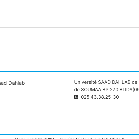
Université SAAD DAHLAB de 
aad Dahlab
de SOUMAA BP 270 BLIDA(09
025.43.38.25-30