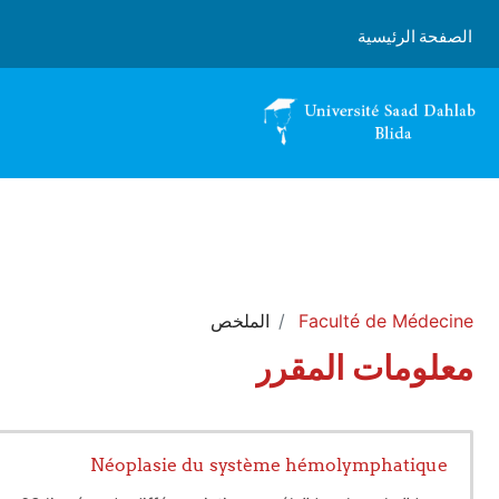
خطى إلى المحتوى الرئيسي
الصفحة الرئيسية
Faculté de Médecine
الملخص
معلومات المقرر
Néoplasie du système hémolymphatique