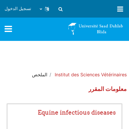
خطى إلى المحتوى الرئيسي
تسجيل الدخول
تبديل إدخال البحث
Institut des Sciences Vétérinaires
الملخص
معلومات المقرر
Equine infectious diseases