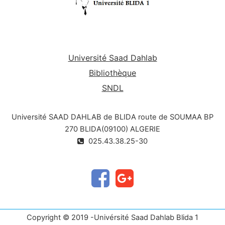
Université Saad Dahlab
Bibliothèque
SNDL
Université SAAD DAHLAB de BLIDA route de SOUMAA BP
270 BLIDA(09100) ALGERIE
025.43.38.25-30
Copyright © 2019 -Univérsité Saad Dahlab Blida 1