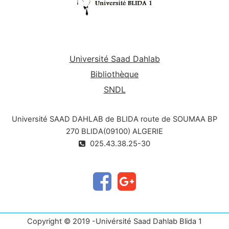
Université Saad Dahlab
Bibliothèque
SNDL
Université SAAD DAHLAB de BLIDA route de SOUMAA BP
270 BLIDA(09100) ALGERIE
025.43.38.25-30
Copyright © 2019 -Univérsité Saad Dahlab Blida 1