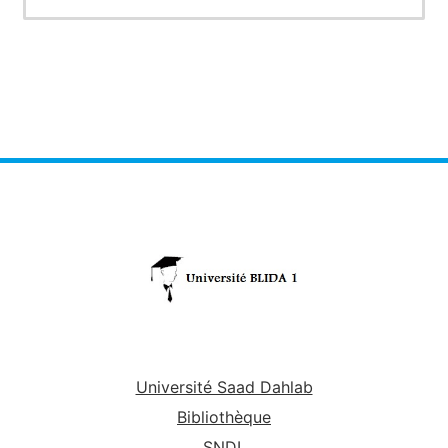
l'essentiel des phénomènes électrotechniques
Université Saad Dahlab
Bibliothèque
SNDL