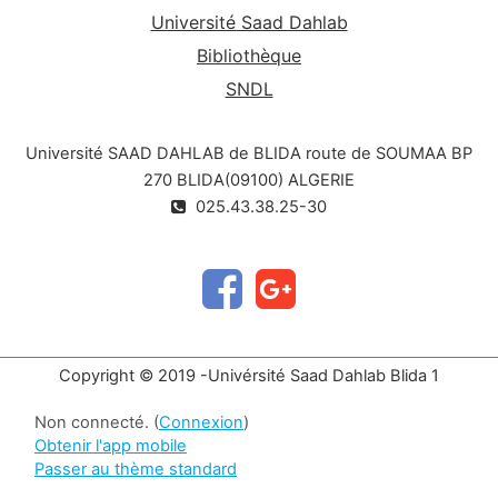
Université Saad Dahlab
Bibliothèque
SNDL
Université SAAD DAHLAB de BLIDA route de SOUMAA BP
270 BLIDA(09100) ALGERIE
025.43.38.25-30
Copyright © 2019 -Univérsité Saad Dahlab Blida 1
Non connecté. (
Connexion
)
Obtenir l'app mobile
Passer au thème standard