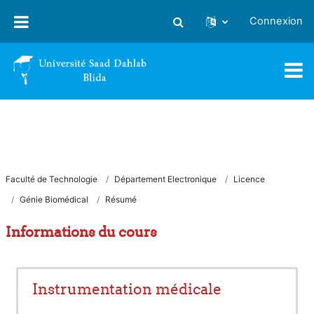
Passer au contenu principal
Connexion
Activer/désactiver la saisie
Faculté de Technologie
Département Electronique
Licence
Génie Biomédical
Résumé
Informations du cours
Instrumentation médicale