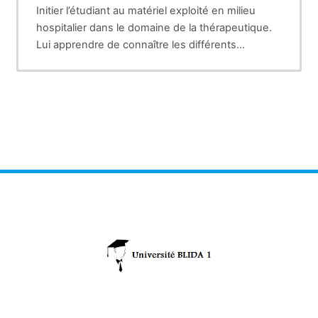
Initier l’étudiant au matériel exploité en milieu
hospitalier dans le domaine de la thérapeutique.
Lui apprendre de connaître les différents
paramètres physiologiques dans le diagnostic
ainsi que les approches électroniques adéquates
pour les détecter et les mesurer dans un but de
monitorage.