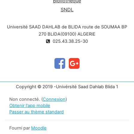
Bibliothèque
SNDL
Université SAAD DAHLAB de BLIDA route de SOUMAA BP
270 BLIDA(09100) ALGERIE
025.43.38.25-30
Copyright © 2019 -Univérsité Saad Dahlab Blida 1
Non connecté. (
Connexion
)
Obtenir l'app mobile
Passer au thème standard
Fourni par
Moodle