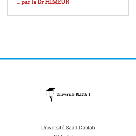
.....par le
Dr HIMEUR
Université Saad Dahlab