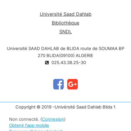
Mesures officielles
Université Saad Dahlab
Bibliothèque
SNDL
Université SAAD DAHLAB de BLIDA route de SOUMAA BP
270 BLIDA(09100) ALGERIE
025.43.38.25-30
Copyright © 2019 -Univérsité Saad Dahlab Blida 1
Non connecté. (
Connexion
)
Obtenir l'app mobile