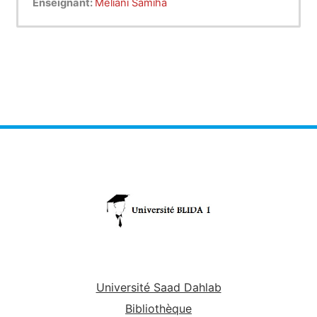
Enseignant:
Meliani Samiha
Université Saad Dahlab
Bibliothèque