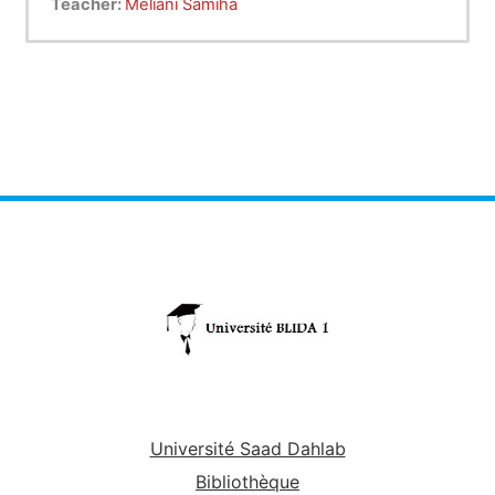
Teacher:
Meliani Samiha
Université Saad Dahlab
Bibliothèque