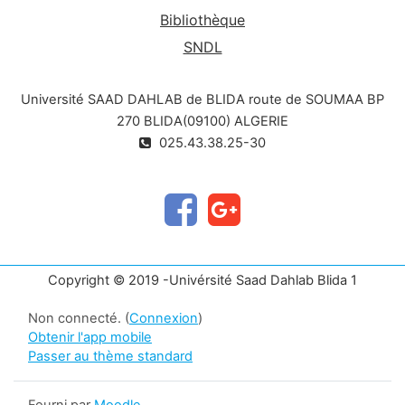
Bibliothèque
SNDL
Université SAAD DAHLAB de BLIDA route de SOUMAA BP
270 BLIDA(09100) ALGERIE
025.43.38.25-30
Copyright © 2019 -Univérsité Saad Dahlab Blida 1
Non connecté. (
Connexion
)
Obtenir l'app mobile
Passer au thème standard
Fourni par
Moodle