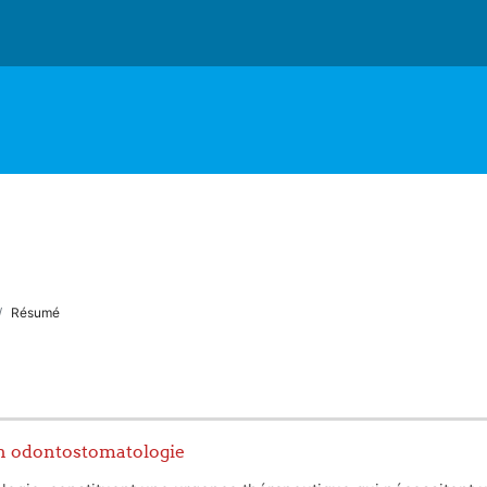
Résumé
en odontostomatologie