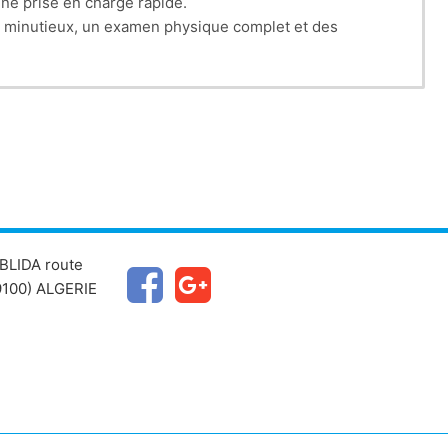
ne prise en charge rapide.
ire minutieux, un examen physique complet et des
BLIDA route
100) ALGERIE