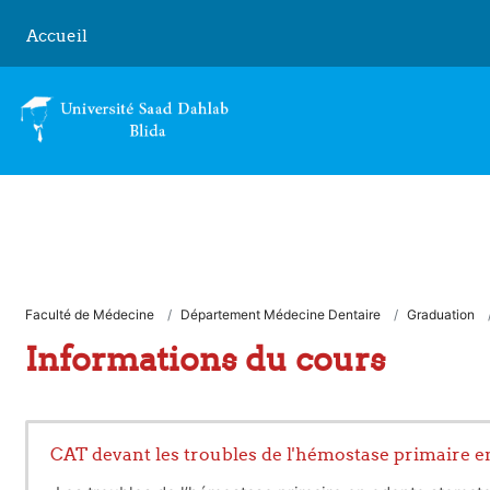
Passer au contenu principal
Accueil
Faculté de Médecine
Département Médecine Dentaire
Graduation
Informations du cours
CAT devant les troubles de l'hémostase primaire 