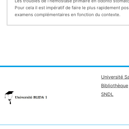
Les troubles de l’hémostase primaire en odonto stomato
Pour cela il est impératif de faire le plus rapidement p
examens complémentaires en fonction du contexte.
Ces troubles peuvent être dus à une anomalie vasculair
Université S
Bibliothèque
SNDL