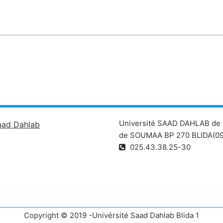
Université SAAD DAHLAB de 
aad Dahlab
de SOUMAA BP 270 BLIDA(09
025.43.38.25-30
Copyright © 2019 -Univérsité Saad Dahlab Blida 1