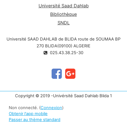
Université Saad Dahlab
Bibliothèque
SNDL
Université SAAD DAHLAB de BLIDA route de SOUMAA BP
270 BLIDA(09100) ALGERIE
025.43.38.25-30
Copyright © 2019 -Univérsité Saad Dahlab Blida 1
Non connecté. (
Connexion
)
Obtenir l'app mobile
Passer au thème standard