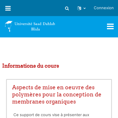
Passer au contenu principal
Connexion
Activer/désactiver la saisie
Informations du cours
Aspects de mise en oeuvre des
polymères pour la conception de
membranes organiques
Ce support de cours vise à présenter aux