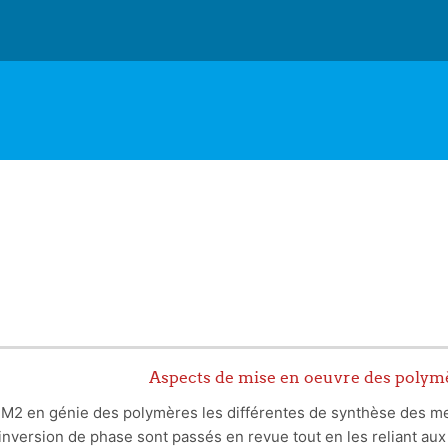
Aspects de mise en oeuvre des poly
e M2 en génie des polymères les différentes de synthèse des 
'inversion de phase sont passés en revue tout en les reliant aux