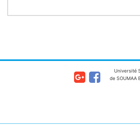
Université
de SOUMAA B