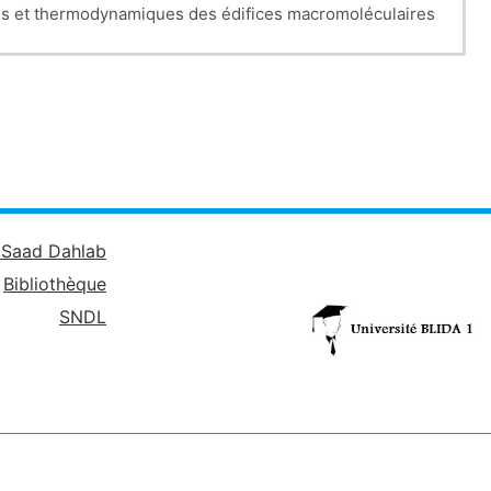
s et thermodynamiques des édifices macromoléculaires.
é Saad Dahlab
Bibliothèque
SNDL