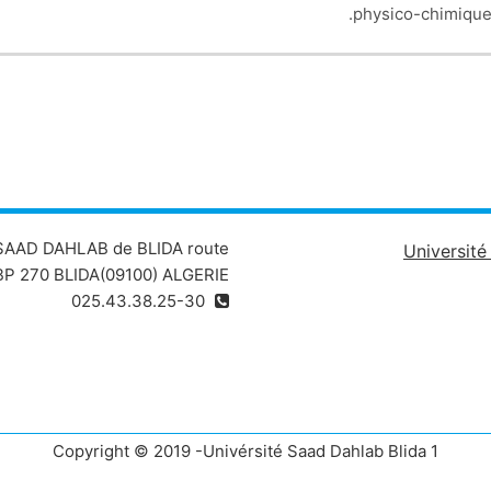
physico-chimique
 SAAD DAHLAB de BLIDA route
Universit
P 270 BLIDA(09100) ALGERIE
025.43.38.25-30
Copyright © 2019 -Univérsité Saad Dahlab Blida 1