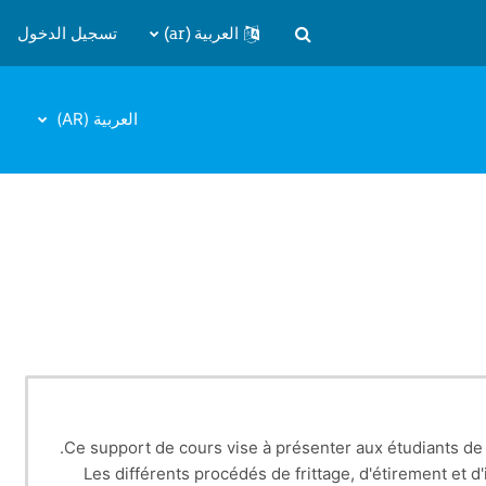
العربية ‎(ar)‎
تسجيل الدخول
تبديل إدخال البحث
العربية ‎(AR)‎
Ce support de cours vise à présenter aux étudiants d
Les différents procédés de frittage, d'étirement et d