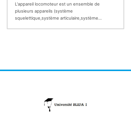
L'appareil locomoteur est un ensemble de
plusieurs appareils (système
squelettique,système articulaire,système
musculaire,système nerveux,système vasculaire)
dont la finalité de son fonctionnement est la
marche aux membres inférieurs et la préhension
aux membres supérieurs.