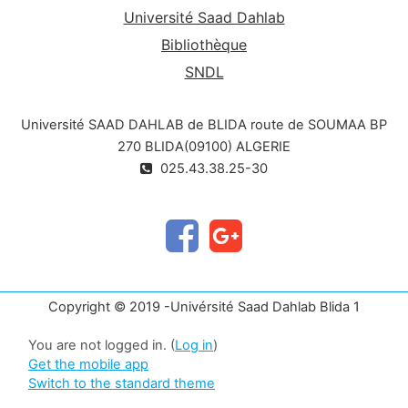
Université Saad Dahlab
Bibliothèque
SNDL
Université SAAD DAHLAB de BLIDA route de SOUMAA BP
270 BLIDA(09100) ALGERIE
025.43.38.25-30
Copyright © 2019 -Univérsité Saad Dahlab Blida 1
You are not logged in. (
Log in
)
Get the mobile app
Switch to the standard theme