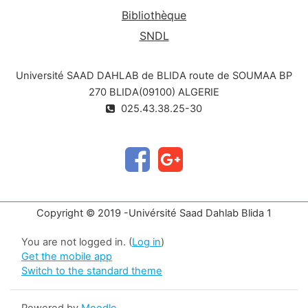
Bibliothèque
SNDL
Université SAAD DAHLAB de BLIDA route de SOUMAA BP
270 BLIDA(09100) ALGERIE
025.43.38.25-30
Copyright © 2019 -Univérsité Saad Dahlab Blida 1
You are not logged in. (
Log in
)
Get the mobile app
Switch to the standard theme
Powered by
Moodle