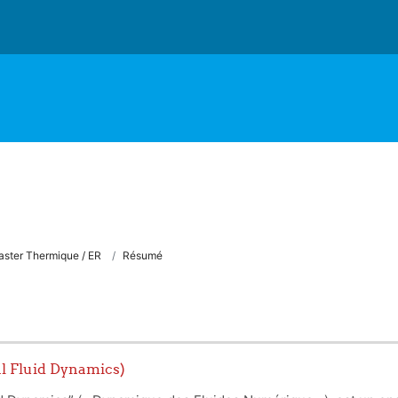
ster Thermique / ER
Résumé
l Fluid Dynamics)