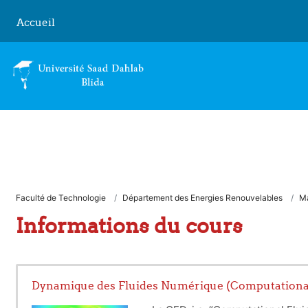
Passer au contenu principal
Accueil
Faculté de Technologie
Département des Energies Renouvelables
Ma
Informations du cours
Dynamique des Fluides Numérique (Computationa