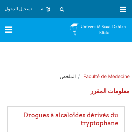
خطى إلى المحتوى الرئيسي
تسجيل الدخول
تبديل إدخال البحث
Faculté de Médecine
الملخص
معلومات المقرر
Drogues à alcaloïdes dérivés du
tryptophane