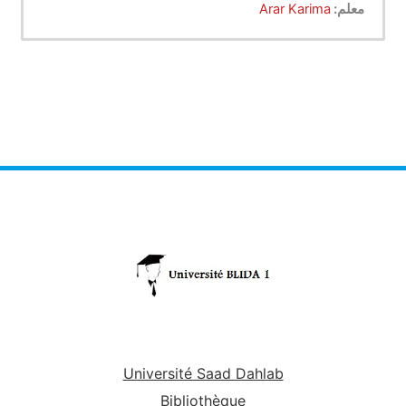
معلم:
Arar Karima
Université Saad Dahlab
Bibliothèque