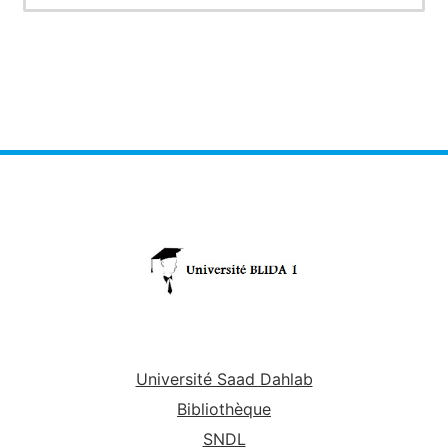
Université Saad Dahlab
Bibliothèque
SNDL