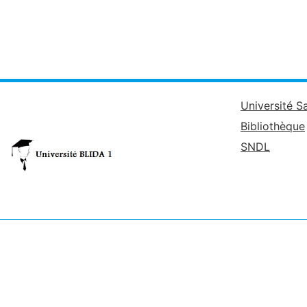
Université S
Bibliothèque
SNDL