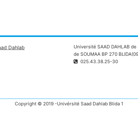
Université SAAD DAHLAB de 
aad Dahlab
de SOUMAA BP 270 BLIDA(09
025.43.38.25-30
Copyright © 2019 -Univérsité Saad Dahlab Blida 1