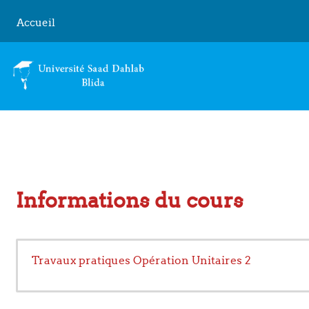
Passer au contenu principal
Accueil
Informations du cours
Travaux pratiques Opération Unitaires 2