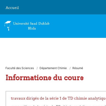
Passer au contenu principal
Accueil
Faculté des Sciences
Département Chimie
Résumé
Informations du cours
travaux dirigés de la série 1 de TD chimie analytiqu