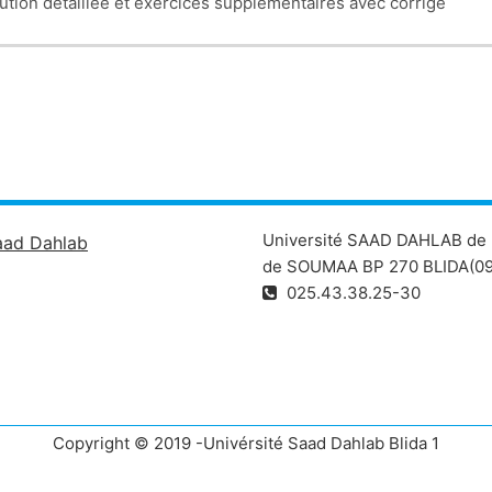
lution détaillée et exercices supplémentaires avec corrigé
Université SAAD DAHLAB de 
aad Dahlab
de SOUMAA BP 270 BLIDA(09
025.43.38.25-30
Copyright © 2019 -Univérsité Saad Dahlab Blida 1