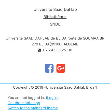
Université Saad Dahlab
Bibliothèque
SNDL
Université SAAD DAHLAB de BLIDA route de SOUMAA BP
270 BLIDA(09100) ALGERIE
025.43.38.25-30
Copyright © 2019 -Univérsité Saad Dahlab Blida 1
You are not logged in. (
Log in
)
Get the mobile app
Switch to the standard theme