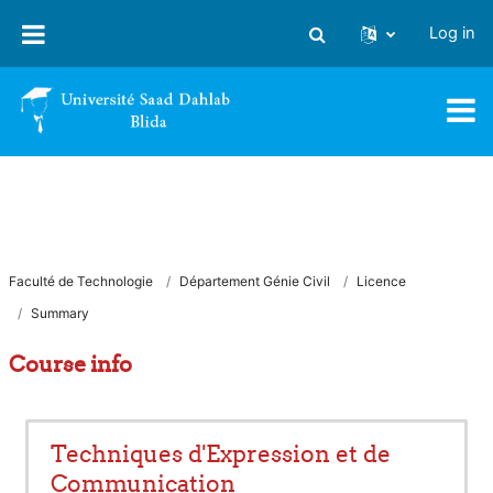
Skip to main content
Log in
Toggle search input
Faculté de Technologie
Département Génie Civil
Licence
Summary
Course info
Techniques d'Expression et de
Communication