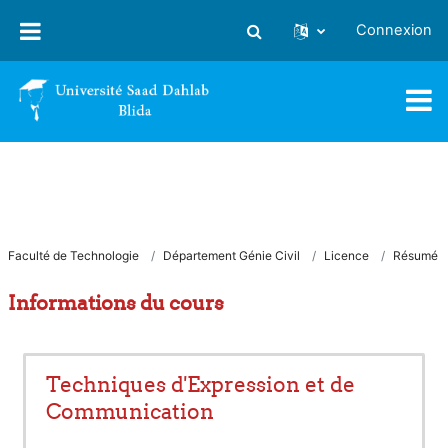
Passer au contenu principal
Connexion
Activer/désactiver la saisie
Faculté de Technologie
Département Génie Civil
Licence
Résumé
Informations du cours
Techniques d'Expression et de
Communication