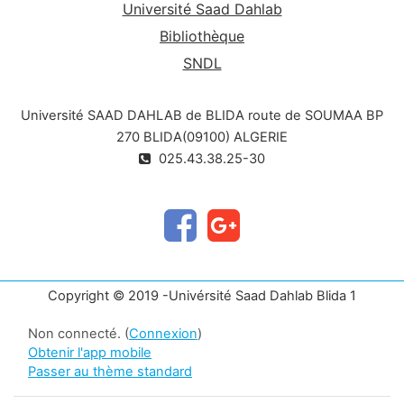
Université Saad Dahlab
Bibliothèque
SNDL
Université SAAD DAHLAB de BLIDA route de SOUMAA BP
270 BLIDA(09100) ALGERIE
025.43.38.25-30
Copyright © 2019 -Univérsité Saad Dahlab Blida 1
Non connecté. (
Connexion
)
Obtenir l'app mobile
Passer au thème standard