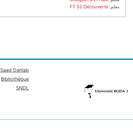
معلم:
FT S2 Découverte
é Saad Dahlab
Bibliothèque
SNDL