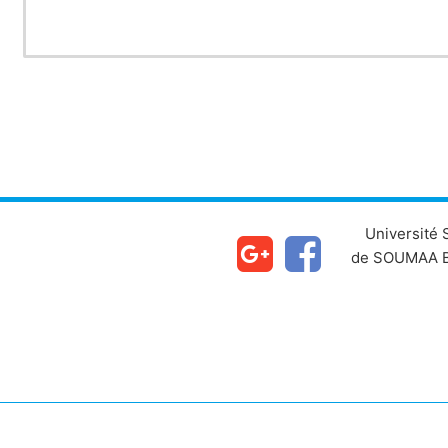
Université
de SOUMAA B