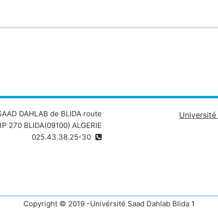
 SAAD DAHLAB de BLIDA route
Universit
P 270 BLIDA(09100) ALGERIE
025.43.38.25-30
Copyright © 2019 -Univérsité Saad Dahlab Blida 1