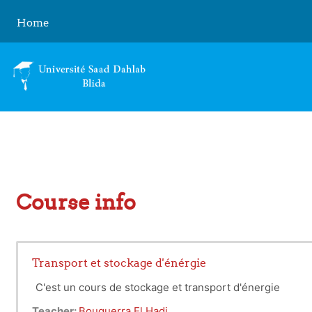
Skip to main content
Home
Course info
Transport et stockage d'énérgie
C'est un cours de stockage et transport d'énergie
Teacher:
Bouguerra El Hadi