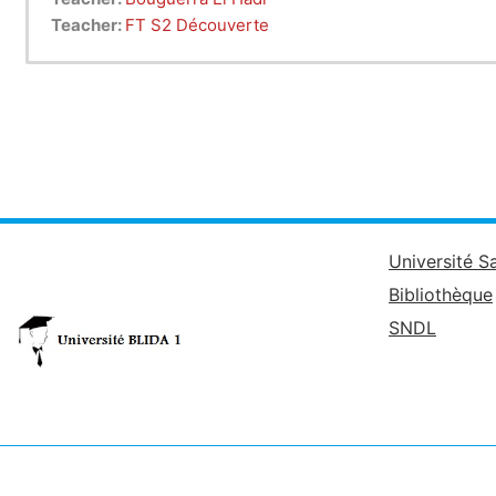
Teacher:
FT S2 Découverte
Université S
Bibliothèque
SNDL