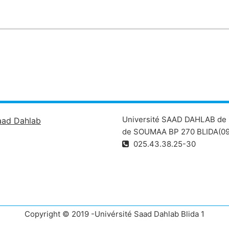
Université SAAD DAHLAB de 
aad Dahlab
de SOUMAA BP 270 BLIDA(09
025.43.38.25-30
Copyright © 2019 -Univérsité Saad Dahlab Blida 1