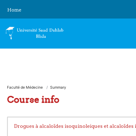
Skip to main content
Home
Faculté de Médecine
Summary
Course info
Drogues à alcaloïdes isoquinoleiques et alcaloïde