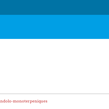
s indolo-monoterpeniques