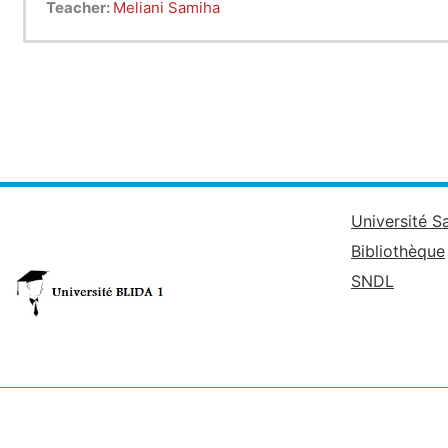
Teacher:
Meliani Samiha
Université S
Bibliothèque
SNDL