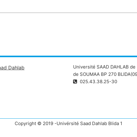
Université SAAD DAHLAB de 
aad Dahlab
de SOUMAA BP 270 BLIDA(09
025.43.38.25-30
Copyright © 2019 -Univérsité Saad Dahlab Blida 1