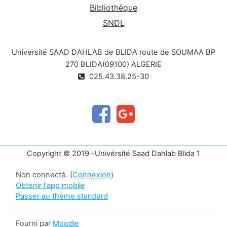
Bibliothèque
SNDL
Université SAAD DAHLAB de BLIDA route de SOUMAA BP
270 BLIDA(09100) ALGERIE
025.43.38.25-30
Copyright © 2019 -Univérsité Saad Dahlab Blida 1
Non connecté. (
Connexion
)
Obtenir l'app mobile
Passer au thème standard
Fourni par
Moodle