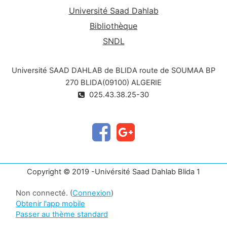
Université Saad Dahlab
Bibliothèque
SNDL
Université SAAD DAHLAB de BLIDA route de SOUMAA BP
270 BLIDA(09100) ALGERIE
025.43.38.25-30
Copyright © 2019 -Univérsité Saad Dahlab Blida 1
Non connecté. (
Connexion
)
Obtenir l'app mobile
Passer au thème standard