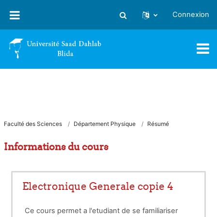
Passer au contenu principal
Connexion
Activer/désactiver la saisie
Faculté des Sciences
Département Physique
Résumé
Informations du cours
Electronique Generale copie 4
Ce cours permet a l'etudiant de se familiariser