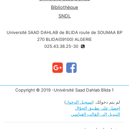
Bibliothèque
SNDL
Université SAAD DAHLAB de BLIDA route de SOUMAA BP
270 BLIDA(09100) ALGERIE
025.43.38.25-30
Copyright © 2019 -Univérsité Saad Dahlab Blida 1
لم يتم دخولك. (
تسجيل الدخول
)
احصل على تطبيق الجوّال
التبديل إلى القالب القياسي