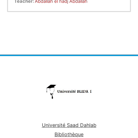
Teacher:
Abdallah el hadj Abdallah
Université Saad Dahlab
Bibliothèque