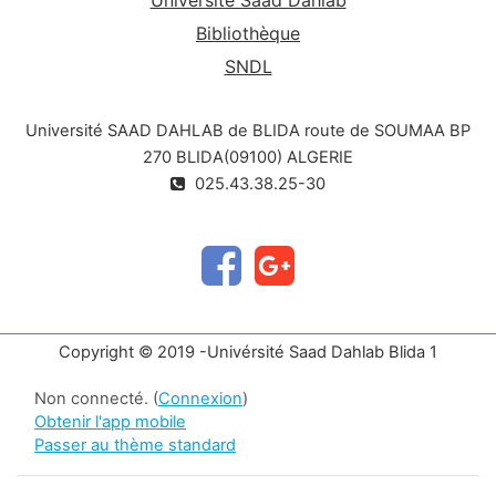
Université Saad Dahlab
Bibliothèque
SNDL
Université SAAD DAHLAB de BLIDA route de SOUMAA BP
270 BLIDA(09100) ALGERIE
025.43.38.25-30
Copyright © 2019 -Univérsité Saad Dahlab Blida 1
Non connecté. (
Connexion
)
Obtenir l'app mobile
Passer au thème standard