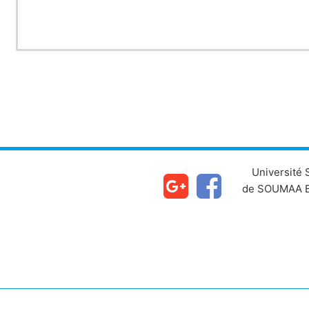
Université
de SOUMAA B